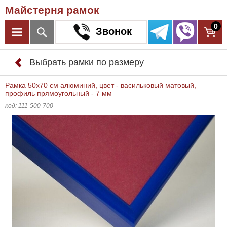
Майстерня рамок
0
Звонок
Выбрать рамки по размеру
Рамка 50x70 см алюминий, цвет - васильковый матовый,
профиль прямоугольный - 7 мм
код: 111-500-700