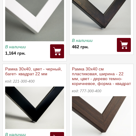
В наличии
В наличии
462 грн.
1,164 грн.
Рамка 30х40, цвет - черный,
Рамка 30x40 см
багет- квадрат 22 мм
пластиковая, ширина - 22
мм, цвет - дерево темно-
код: 221-300-400
коричневое, форма - квадрат
код: 777-300-400
В наличии