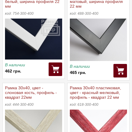
белый, ширина профиля 22
матовый, ширина профиля
мм
22 мм
код: 754-300-400
код: 488-300-400
В наличии
В наличии
462 грн.
465 грн.
Рамка 30х40, цвет -
Рамка 30x40 пластиковая,
слоновая кость, профиль -
цвет - красный мелковый,
квадрат 22мм
профиль - квадрат 22 мм
код: 444-300-400
код: 618-300-400