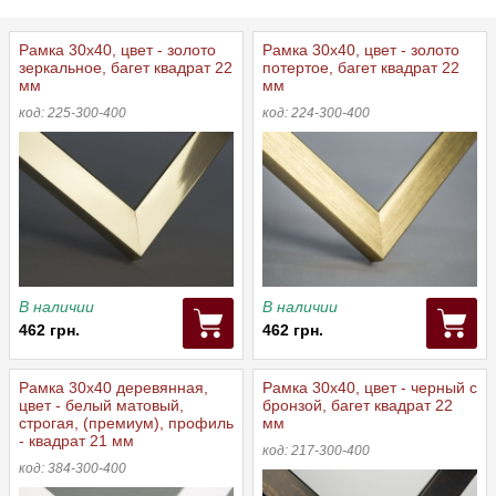
Рамка 30x40, цвет - золото
Рамка 30x40, цвет - золото
зеркальное, багет квадрат 22
потертое, багет квадрат 22
мм
мм
код: 225-300-400
код: 224-300-400
В наличии
В наличии
462 грн.
462 грн.
Рамка 30х40 деревянная,
Рамка 30х40, цвет - черный с
цвет - белый матовый,
бронзой, багет квадрат 22
строгая, (премиум), профиль
мм
- квадрат 21 мм
код: 217-300-400
код: 384-300-400