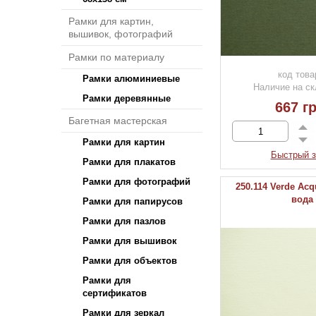
Рамки для картин,
вышивок, фотографий
Рамки по материалу
код това
Рамки алюминиевые
Наличие на ск
Рамки деревянные
667 гр
Багетная мастерская
Рамки для картин
Быстрый з
Рамки для плакатов
Рамки для фотографий
250.114 Verde Acq
вода
Рамки для папирусов
Рамки для пазлов
Рамки для вышивок
Рамки для объектов
Рамки для
сертификатов
Рамки для зеркал