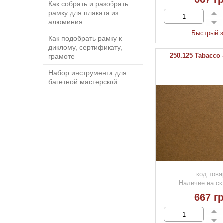
Как собрать и разобрать
рамку для плаката из
алюминия
Быстрый з
Как подобрать рамку к
диклому, сертификату,
250.125 Tabacco
грамоте
Набор инструмента для
багетной мастерской
код това
Наличие на ск
667 гр