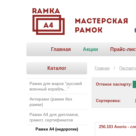
Главная
Акции
Прайс-лис
Каталог
Главная
/
Паспарт
Рамки для марок "русский
Оттенок паспарту:
военный корабль..."
Антирами (рамки без
Сортировка:
рамки)
Рамки А4 для дипломов,
грамот, сертификатов
250.103 Avorio - с
Рамки А4 (недорогие)